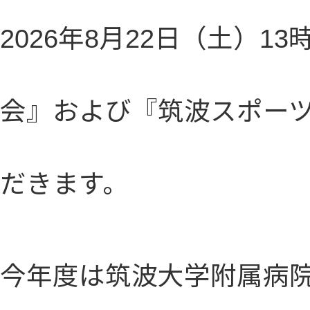
2026
年8月22日（土）1
会』および
『筑波スポーツ
だきます。
今年度は筑波大学附属病