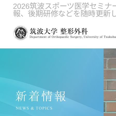
2026筑波スポーツ医学セミナ
報、後期研修などを随時更新