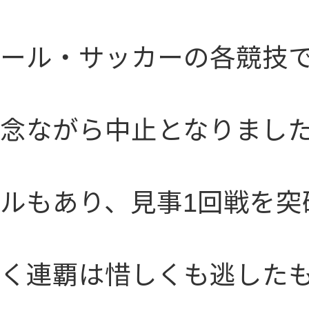
ール・サッカーの各競技
念ながら中止となりまし
ルもあり、見事1回戦を
く連覇は惜しくも逃した