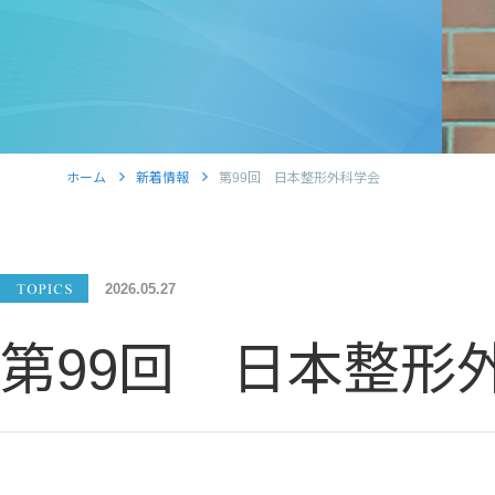
ホーム
新着情報
第99回 日本整形外科学会
2026.05.27
第99回 日本整形