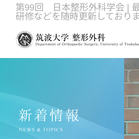
第99回 日本整形外科学会 
研修などを随時更新しており