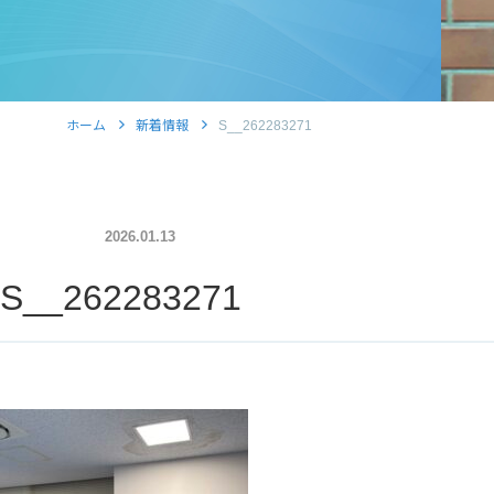
ホーム
新着情報
S__262283271
2026.01.13
S__262283271