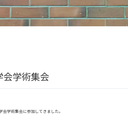
学会学術集会
学会学術集会に参加してきました。