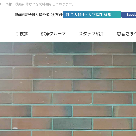
ミナー情報、後期研修などを随時更新しております。
新着情報
個人情報保護方針
ご挨拶
診療グループ
スタッフ紹介
患者さま